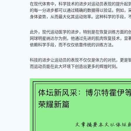
在现代体育中，科学技术的进步对运动员表现的提升起
的每一分进步都可以通过精确的数据得以验证。例如，
身体姿势，从而最大化其运动效率。这种科学的手段，
此外，现代运动医学的进步，特别是在恢复训练方面的
网球明星纳达尔为例，他通过先进的肌肉恢复技术，显
依赖科学手段，而不仅仅依靠传统的训练方法。
科技的进步让运动员的表现不仅仅是体力的对抗，更是
而运动员能在此大环境下创造出更多的辉煌时刻。