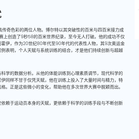
就
史上最具传奇色彩的两位人物。博尔特以其突破性的百米与四百米接力成
锦赛上创造了9秒58的百米世界纪录，至今无人打破。他的成功不仅
霍伊，作为20世纪80年代至90年代的代表性人物，其9次奥运金
案例表明，个人天赋与系统训练的结合，才是他们持续创新与超越
与科学的数据分析。从他的体能训练到心理素质调节，现代科学的
霍伊同样不甘于仅凭天赋，他在训练上投入了大量时间与精力，特
风格。正是这些微小的变化，帮助他在多次世界大赛中脱颖而出。
仅依赖于运动员本身的天赋，更依赖于科学的训练手段与不断创新