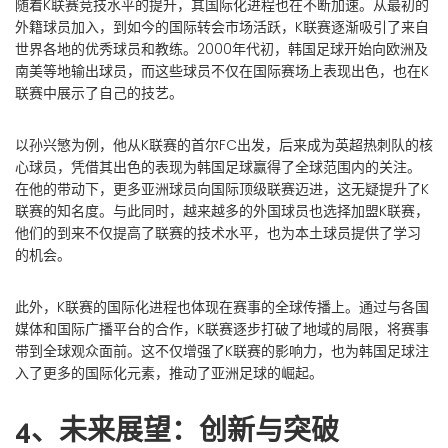
随着K联赛竞技水平的提升，其国际化进程也在不断加速。从最初的
外籍球员加入，到如今的国际转会市场活跃，K联赛逐渐吸引了来自
世界各地的优秀球员和教练。2000年代初，韩国足球开始向欧洲及
南美等地输出球员，而这些球员不仅在国际赛场上表现出色，也在K
联赛中展示了自己的技艺。
以孙兴慜为例，他从K联赛的首尔FC出发，后来成为英超热刺队的核
心球员，凭借其出色的表现为韩国足球赢得了全球范围内的关注。
在他的带动下，更多亚洲球员向国际顶级联赛迈进，这无疑提升了K
联赛的知名度。与此同时，越来越多的外国球员也选择加盟K联赛，
他们的到来不仅提高了联赛的技术水平，也为本土球员提供了学习
的机会。
此外，K联赛的国际化进程也体现在赛事的全球传播上。通过与各国
媒体和国际广播平台的合作，K联赛逐步打破了地域的局限，将赛事
带到全球观众面前。这不仅增强了K联赛的影响力，也为韩国足球注
入了更多的国际化元素，推动了亚洲足球的崛起。
4、未来展望：创新与突破