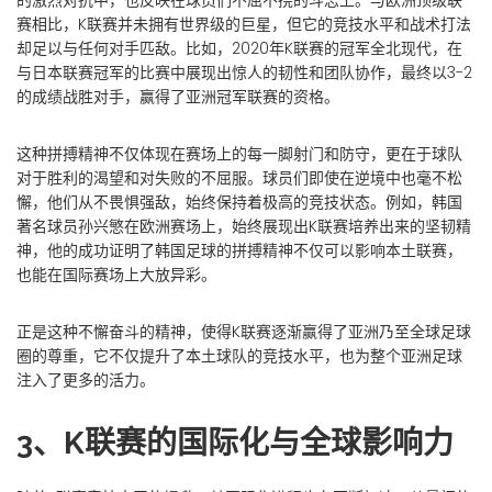
的激烈对抗中，也反映在球员们不屈不挠的斗志上。与欧洲顶级联
赛相比，K联赛并未拥有世界级的巨星，但它的竞技水平和战术打法
却足以与任何对手匹敌。比如，2020年K联赛的冠军全北现代，在
与日本联赛冠军的比赛中展现出惊人的韧性和团队协作，最终以3-2
的成绩战胜对手，赢得了亚洲冠军联赛的资格。
这种拼搏精神不仅体现在赛场上的每一脚射门和防守，更在于球队
对于胜利的渴望和对失败的不屈服。球员们即使在逆境中也毫不松
懈，他们从不畏惧强敌，始终保持着极高的竞技状态。例如，韩国
著名球员孙兴慜在欧洲赛场上，始终展现出K联赛培养出来的坚韧精
神，他的成功证明了韩国足球的拼搏精神不仅可以影响本土联赛，
也能在国际赛场上大放异彩。
正是这种不懈奋斗的精神，使得K联赛逐渐赢得了亚洲乃至全球足球
圈的尊重，它不仅提升了本土球队的竞技水平，也为整个亚洲足球
注入了更多的活力。
3、K联赛的国际化与全球影响力