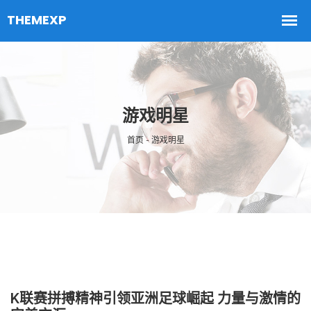
游戏明星
首页 - 游戏明星
K联赛拼搏精神引领亚洲足球崛起 力量与激情的