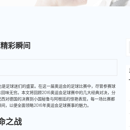
顾精彩瞬间
，也是足球迷们的盛宴。在这一届奥运会的足球比赛中，尽管参赛球
回味无穷。本文将回顾2016奥运会足球赛中的几大经典对决，分
巴西对德国的决赛到小国秘鲁与阿根廷的惊艳表现，每一场比赛都
间，以便全面领略2016年奥运会足球赛事的魅力。
宿命之战