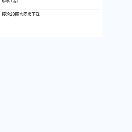
服务方向
接洽28圈官网版下载