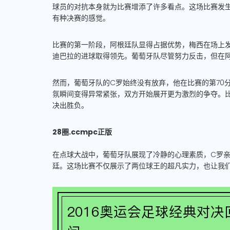
球员的对抗本身就为比赛增添了许多看点。这场比赛发
有种决赛的感觉。
比赛的第一阶段，阿根廷队显得占据优势，梅西在场上
迪巴拉的进球取得领先。葡萄牙队尽管努力反击，但在
然而，葡萄牙队的C罗始终没有放弃，他在比赛的第70
氛瞬间变得异常紧张，双方开始展开更为激烈的争夺。
决出胜负。
28圈.ccmpc正版
在点球大战中，葡萄牙队展现了冷静的心理素质，C罗亲
廷。这场比赛不仅展示了两位球王的超凡实力，也让我