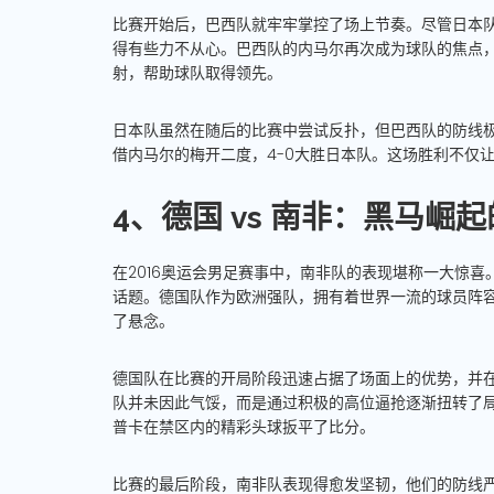
比赛开始后，巴西队就牢牢掌控了场上节奏。尽管日本
得有些力不从心。巴西队的内马尔再次成为球队的焦点，
射，帮助球队取得领先。
日本队虽然在随后的比赛中尝试反扑，但巴西队的防线
借内马尔的梅开二度，4-0大胜日本队。这场胜利不仅
4、德国 vs 南非：黑马崛
在2016奥运会男足赛事中，南非队的表现堪称一大惊
话题。德国队作为欧洲强队，拥有着世界一流的球员阵
了悬念。
德国队在比赛的开局阶段迅速占据了场面上的优势，并在
队并未因此气馁，而是通过积极的高位逼抢逐渐扭转了局
普卡在禁区内的精彩头球扳平了比分。
比赛的最后阶段，南非队表现得愈发坚韧，他们的防线