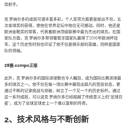
佳射手。
克·罗纳尔多的成就可谓丰富多彩，个人奖项方面更是层出不穷。五
次金球奖的获得，使他在世界足坛中地位无可撼动。同时，他还是
欧洲金靴奖的常客，代表着欧洲顶级联赛中最为杰出的球员。在国
家队方面，克·罗纳尔多带领葡萄牙国家队赢得了2016年欧洲杯冠
军，这个历史性时刻也印证了他不仅是俱乐部的英雄，同样是国家
队的领袖。
28圈.ccmpc正版
此外，克·罗纳尔多的国际进球数也令人瞩目，成为国际比赛进球最
多的球员之一。他不仅在每一场比赛中展现出超凡的竞技状态，更
通过不断的记录挑战与突破，树立了一个又一个的历史标杆。通过
这一系列成就，可以说克·罗纳尔多已经超越了传统意义上的“足球巨
星”，成为了全球足球史上一个难以复制的传奇。
2、技术风格与不断创新