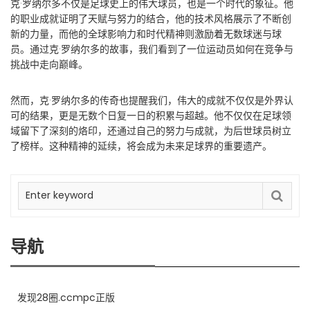
克·罗纳尔多不仅是足球史上的伟大球员，也是一个时代的象征。他
的职业成就证明了天赋与努力的结合，他的技术风格展示了不断创
新的力量，而他的全球影响力和时代精神则激励着无数球迷与球
员。通过克·罗纳尔多的故事，我们看到了一位运动员如何在竞争与
挑战中走向巅峰。
然而，克·罗纳尔多的传奇也提醒我们，伟大的成就不仅仅是外界认
可的结果，更是无数个日复一日的积累与超越。他不仅仅在足球领
域留下了深刻的烙印，还通过自己的努力与成就，为后世球员树立
了榜样。这种精神的延续，将会成为未来足球界的重要遗产。
导航
发现28圈.ccmpc正版