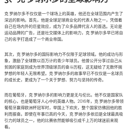
克·罗纳尔多不仅仅是一个球场上的英雄，他还在全球范围内产生了
深远的影响。首先，他是全球足球商业化的代表人物之一，凭借着
自己在场内外的巨星效应，成为了众多品牌代言人的首选。无论是
运动品牌的广告，还是社交媒体上的影响力，克·罗纳尔多早已将自
己的名字打造成了一个商业帝国。
其次，克·罗纳尔多的国际影响力不仅限于足球领域。他的成功与形
象，激励了全球数以百万计的青少年球员。他曾公开分享过自己从
贫困的家庭到成为世界顶级球员的奋斗历程，这无疑给了无数怀揣
梦想的年轻人无限希望。克·罗纳尔多的故事早已不仅仅是一名球员
的成长史，更成为了一个关于梦想、努力与坚持的传奇。
而在葡萄牙，克·罗纳尔多的影响力更是无与伦比。他不仅是国家队
的核心，也是葡萄牙人心中的英雄人物。2016年，克·罗纳尔多带领
葡萄牙赢得欧洲杯冠军时，举国上下欢庆，整个国家仿佛因他的胜
利而振奋。即使在年事已高的今天，克·罗纳尔多依旧是全球最具吸
引力的球员之一，他的比赛依然能够吸引成千上万的球迷前来观
看。