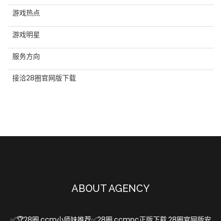
游戏热点
游戏明星
服务方向
接洽28圈官网版下载
ABOUT AGENCY
✅🏆28圈.ccm小师妹推荐✅28圈.ccmpc正版下载,28圈官网版安