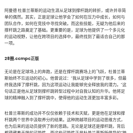
阿曼德·杜普兰蒂斯的运动生涯从足球到撑杆跳的转折，或许并非简
单的偶然。其实，正是足球让他学会了如何在压力中成长，如何与
团队合作，如何在竞技中寻找突破。而这些技能，无疑为他后来的
撑杆跳之路奠定了基础。更重要的是，足球为他提供了一个多元化
的运动视野，让他在跨项目的选择中，最终找到了最适合自己的那
一项。
28圈.ccmpc正版
无论是在足球场上的奔跑，还是在撑杆跳赛场上的飞跃，杜普兰蒂
斯始终不忘运动的初心。他曾说过：“我从足球中学到了很多，但最
终我选择了撑杆跳，因为这项运动让我能够完全释放我的潜力。”这
句话正是他从足球到撑杆跳转型过程中对自我认知的升华。他将足
球的精神融入到了撑杆跳中，使得他的运动生涯更加丰富多彩。
杜普兰蒂斯的成功并不仅仅依赖于技术和天赋，更是他在足球和撑
杆跳两个世界中汲取养分的结果。这种跨越项目的运动思维方式，
也为后来的运动员提供了新的思路。无论是足球还是撑杆跳，背后
都蕴藏着无限的可能性，而这些可能性正是杜普兰蒂斯所倡导的“跨