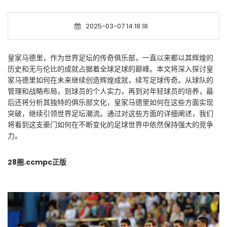
2025-03-07 14:18:18
皇家马德里，作为世界足坛的传奇俱乐部，一直以来都以其辉煌的
历史和无与伦比的成就占据着全球足球的巅峰。本文将深入探讨皇
家马德里如何在未来继续创造辉煌成就，续写足球传奇。从球队的
管理和战略布局，到球员的个人实力，再到对年轻球员的培养，最
后还将分析其独特的俱乐部文化，皇家马德里如何在这些方面实现
突破，继续引领世界足坛潮流。通过对这些方面的详细阐述，我们
将看到这支豪门如何在不断变化的足球世界中依然保持强大的竞争
力。
28圈.ccmpc正版